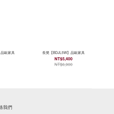
】品歐家具
長凳【BDJL5W】品歐家具
NT$5,400
NT$6,900
絡我們