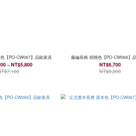
色【PO-CW067】品歐家具
藤編長椅 胡桃色【PO-CW066】
00 ~ NT$5,800
NT$6,700
NT$7,100
NT$8,200