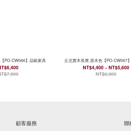
【PO-CW066】品歐家具
丘北實木長凳 原木色【PO-CW067
NT$6,400
NT$4,400 ~ NT$5,600
NT$7,900
NT$6,900
顧客服務
聯