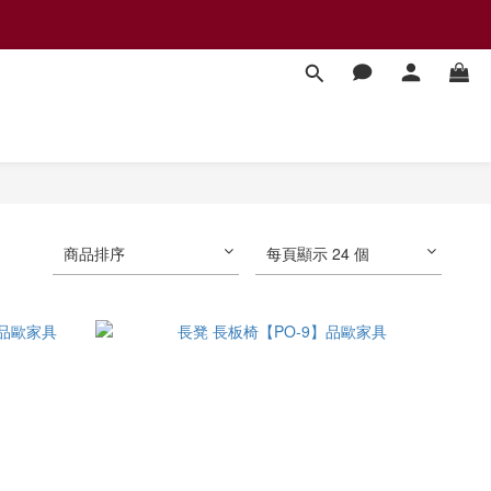
商品排序
每頁顯示 24 個