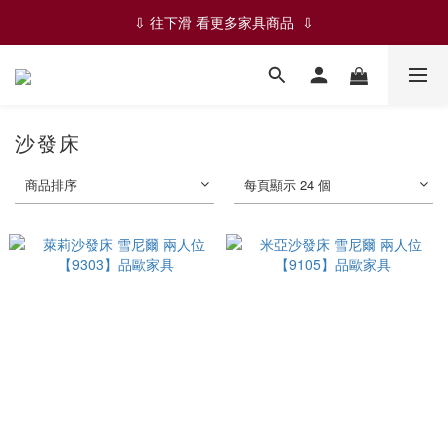
✨✨ ✦ 絕版品-五折限時優惠 ✦ ✨✨
⇩ 往下滑 看更多家具商品  ⇩
✨✨ ✦ 絕版品-五折限時優惠 ✦ ✨✨
沙發床
商品排序
每頁顯示 24 個