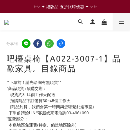
✨✨ ✦ 絕版品-五折限時優惠 ✦ ✨✨
✨✨ ✦ 絕版品-五折限時優惠 ✦ ✨✨
⇩ 往下滑 看更多家具商品  ⇩
✨✨ ✦ 絕版品-五折限時優惠 ✦ ✨✨
分享到
吧檯桌椅【A022-3007-1】品
歐家具。目錄商品
**下單前！請先洽詢有無現貨**
*商品現貨+預購交期：
  -現貨約3-14個工作天配送
  -預購商品下訂備貨30~45個工作天
   (商品到貨，我們會第一時間與您聯繫配送事宜)
  下單前請洽LINE客服或來電洽詢03-4961090
*運費部分：
  本島地區免運費(特定、偏遠地區除外)