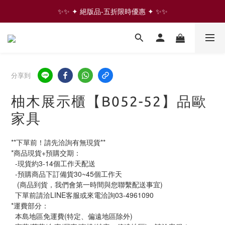
✨✨ ✦ 絕版品-五折限時優惠 ✦ ✨✨
✨✨ ✦ 絕版品-五折限時優惠 ✦ ✨✨
⇩ 往下滑 看更多家具商品  ⇩
✨✨ ✦ 絕版品-五折限時優惠 ✦ ✨✨
分享到
柚木展示櫃【B052-52】品歐
家具
**下單前！請先洽詢有無現貨**
*商品現貨+預購交期：
  -現貨約3-14個工作天配送
  -預購商品下訂備貨30~45個工作天
   (商品到貨，我們會第一時間與您聯繫配送事宜)
  下單前請洽LINE客服或來電洽詢03-4961090
*運費部分：
  本島地區免運費(特定、偏遠地區除外)