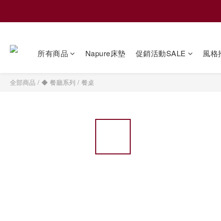
所有商品
Napure床墊
促銷活動SALE
風格
全部商品
/
◆ 餐廳系列
/
餐桌