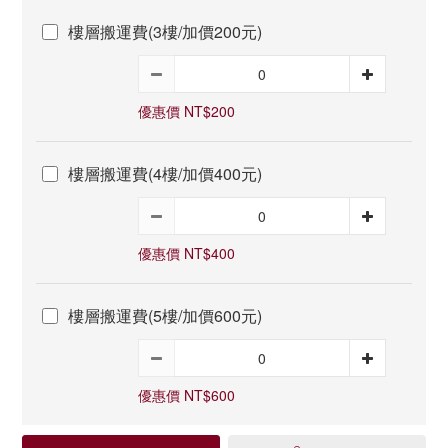
樓層搬運費(3樓/加價200元)
優惠價 NT$200
樓層搬運費(4樓/加價400元)
優惠價 NT$400
樓層搬運費(5樓/加價600元)
優惠價 NT$600