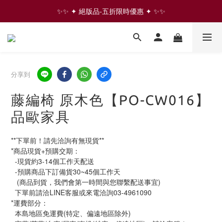
✨✨ ✦ 絕版品-五折限時優惠 ✦ ✨✨
✨✨ ✦ 絕版品-五折限時優惠 ✦ ✨✨
⇩ 往下滑 看更多家具商品  ⇩
✨✨ ✦ 絕版品-五折限時優惠 ✦ ✨✨
分享到
藤編椅 原木色【PO-CW016】
品歐家具
**下單前！請先洽詢有無現貨**
*商品現貨+預購交期：
  -現貨約3-14個工作天配送
  -預購商品下訂備貨30~45個工作天
   (商品到貨，我們會第一時間與您聯繫配送事宜)
  下單前請洽LINE客服或來電洽詢03-4961090
*運費部分：
  本島地區免運費(特定、偏遠地區除外)