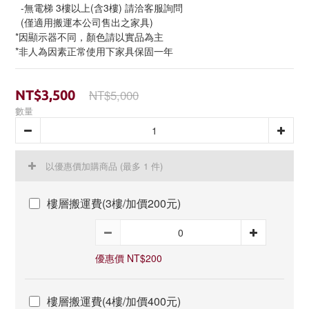
  -無電梯 3樓以上(含3樓) 請洽客服詢問
  (僅適用搬運本公司售出之家具)
*因顯示器不同，顏色請以實品為主
*非人為因素正常使用下家具保固一年
NT$5,000
NT$3,500
數量
以優惠價加購商品
(最多 1 件)
樓層搬運費(3樓/加價200元)
優惠價 NT$200
樓層搬運費(4樓/加價400元)