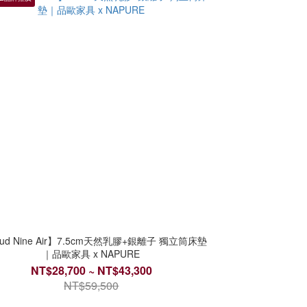
oud Nine Air】7.5cm天然乳膠+銀離子 獨立筒床墊
｜品歐家具 x NAPURE
NT$28,700 ~ NT$43,300
NT$59,500